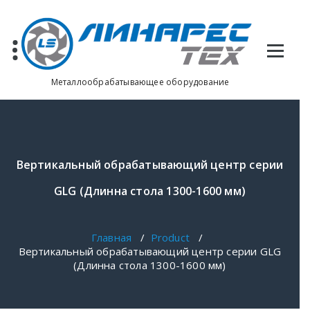
Перейти
к
содержимому
Металлообрабатывающее оборудование
Вертикальный обрабатывающий центр серии
GLG (Длинна стола 1300-1600 мм)
Главная
/
Product
/
Вертикальный обрабатывающий центр серии GLG
(Длинна стола 1300-1600 мм)