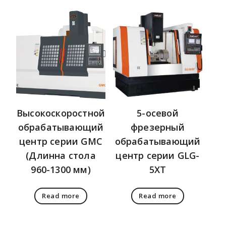
Высокоскоростной
5-осевой
обрабатывающий
фрезерный
центр серии GMC
обрабатывающий
(Длинна стола
центр серии GLG-
960-1300 мм)
5XT
Read more
Read more