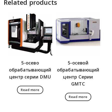
Related products
5-осево
5-осевой
обрабатывающий
обрабатывающий
центр серии DMU
центр Серии
GMTC
Read more
Read more