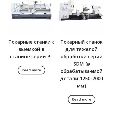
Токарные станки с
Токарный станок
выемкой в
для тяжелой
станине серии PL
обработки серии
SDM (⌀
Read more
обрабатываемой
детали 1250-2000
мм)
Read more