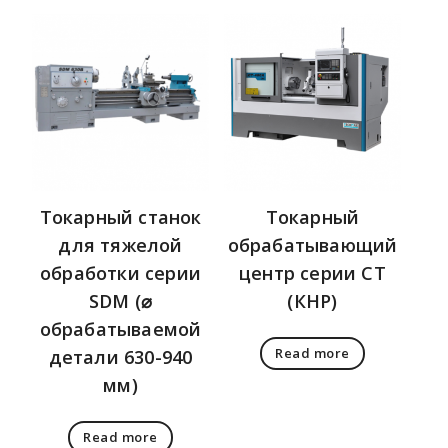
Токарный станок
Токарный
для тяжелой
обрабатывающий
обработки серии
центр серии CT
SDM (⌀
(КНР)
обрабатываемой
Read more
детали 630-940
мм)
Read more