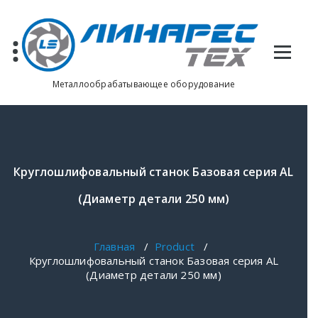
Перейти
к
содержимому
Металлообрабатывающее оборудование
Круглошлифовальный станок Базовая серия AL
(Диаметр детали 250 мм)
Главная
/
Product
/
Круглошлифовальный станок Базовая серия AL
(Диаметр детали 250 мм)