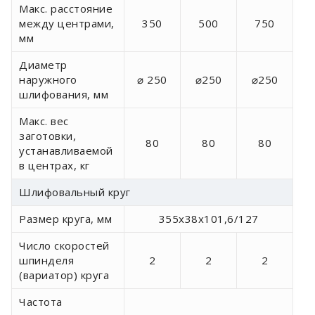
Макс. расстояние
между центрами,
350
500
750
мм
Диаметр
наружного
⌀ 250
⌀250
⌀250
шлифования, мм
Макс. вес
заготовки,
80
80
80
устанавливаемой
в центрах, кг
Шлифовальный круг
Размер круга, мм
355x38x101,6/127
Число скоростей
шпинделя
2
2
2
(вариатор) круга
Частота