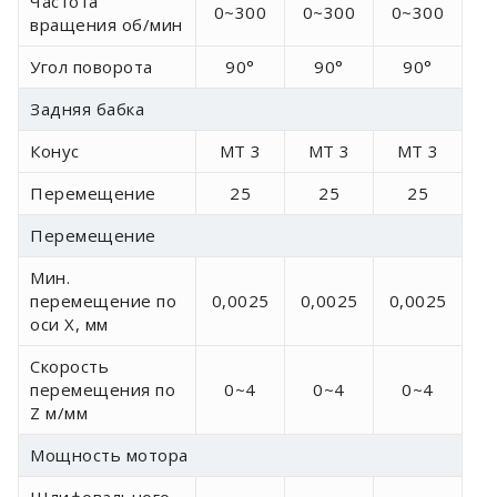
Частота
0~300
0~300
0~300
вращения об/мин
Угол поворота
90°
90°
90°
Задняя бабка
Конус
МТ 3
МТ 3
МТ 3
Перемещение
25
25
25
Перемещение
Мин.
перемещение по
0,0025
0,0025
0,0025
оси X, мм
Скорость
перемещения по
0~4
0~4
0~4
Z м/мм
Мощность мотора