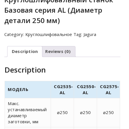
Базовая серия AL (Диаметр
детали 250 мм)
Category:
Круглошлифовальное
Tag:
Jagura
Description
Reviews (0)
Description
CG2535-
CG2550-
CG2575-
МОДЕЛЬ
AL
AL
AL
Макс.
устанавливаемый
⌀250
⌀250
⌀250
диаметр
заготовки, мм