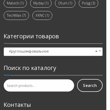
Matech
(1)
Myday
(1)
Oturn
(1)
Polyg
(3)
TechMax
(7)
XKNC
(1)
Категории товаров
Круглошлифовальное
×
Поиск по каталогу
Search
Search
for:
Контакты