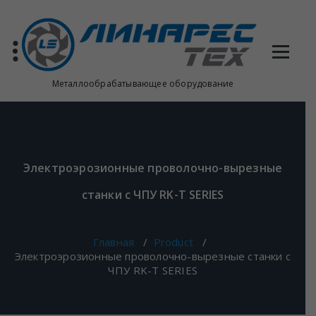
Перейти
к
содержимому
Металлообрабатывающее оборудование
Электроэрозионные проволочно-вырезные
станки с ЧПУ RK-T SERIES
Главная
/
Product
/
Электроэрозионные проволочно-вырезные станки с
ЧПУ RK-T SERIES