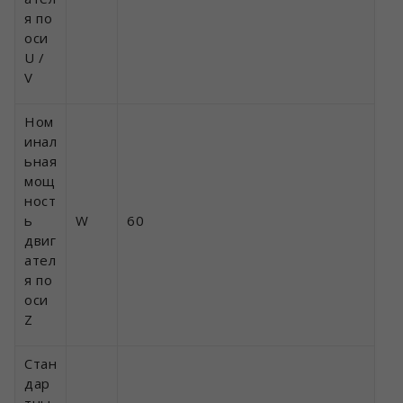
я по
оси
U /
V
Ном
инал
ьная
мощ
ност
ь
W
60
двиг
ател
я по
оси
Z
Стан
дар