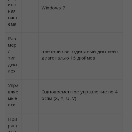
ион
Windows 7
ная
сист
ема
Раз
мер
/
цветной светодиодный дисплей с
тип
диагональю 15 дюймов
дисп
лея
Упра
вляе
Одновременное управление по 4
мые
осям (X, Y, U, V)
оси
При
ращ