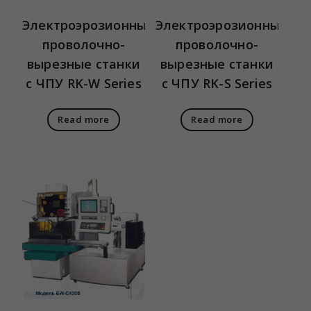
Электроэрозионные
Электроэрозионные
проволочно-
проволочно-
вырезные станки
вырезные станки
с ЧПУ RK-W Series
с ЧПУ RK-S Series
Read more
Read more