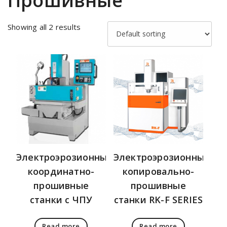
Прошивные
Showing all 2 results
Электроэрозионные
Электроэрозионные
координатно-
копировально-
прошивные
прошивные
станки с ЧПУ
станки RK-F SERIES
Read more
Read more