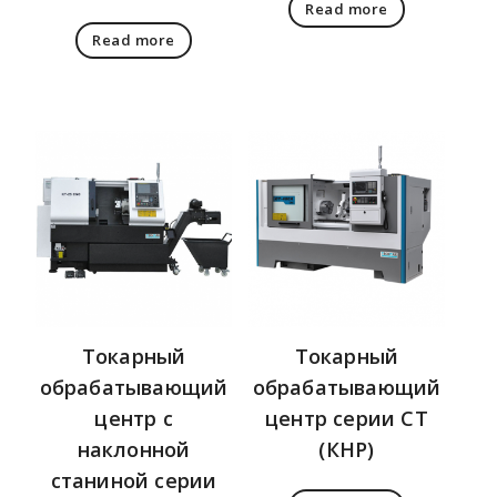
Read more
Read more
Токарный
Токарный
обрабатывающий
обрабатывающий
центр с
центр серии CT
наклонной
(КНР)
станиной серии