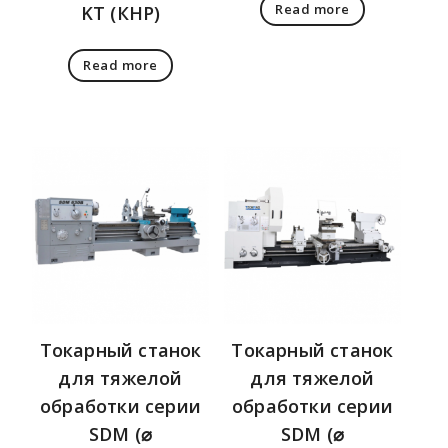
Read more
KT (КНР)
Read more
Токарный станок
Токарный станок
для тяжелой
для тяжелой
обработки серии
обработки серии
SDM (⌀
SDM (⌀