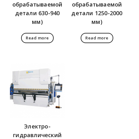
обрабатываемой
обрабатываемой
детали 630-940
детали 1250-2000
мм)
мм)
Read more
Read more
Электро-
гидравлический