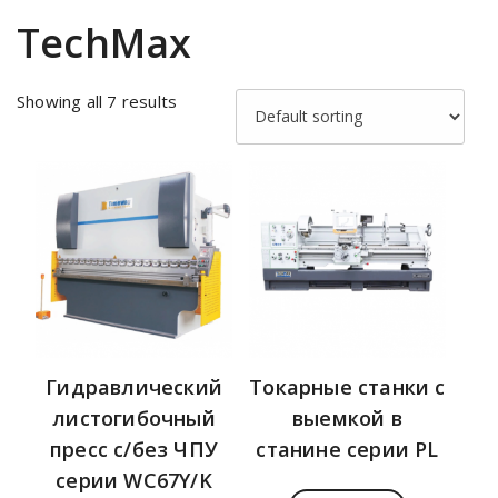
TechMax
Showing all 7 results
Гидравлический
Токарные станки с
листогибочный
выемкой в
пресс с/без ЧПУ
станине серии PL
серии WC67Y/K