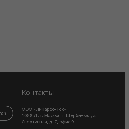
Контакты
ООО «Линарес-Тех»
rch
108851, г. Москва, г. Щербинка, ул.
Спортивная, д. 7, офис 9