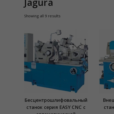
Jagura
Showing all 9 results
Бесцентрошлифовальный
Вне
станок серия EASY CNC с
ста