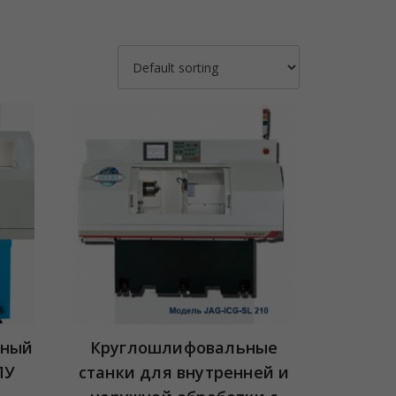
ьный
Круглошлифовальные
ПУ
станки для внутренней и