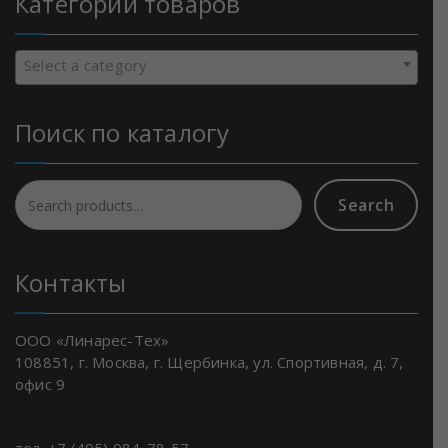
Категории товаров
Select a category
Поиск по каталогу
Search
Search
for:
Контакты
ООО «Линарес-Тех»
108851, г. Москва, г. Щербинка, ул. Спортивная, д. 7,
офис 9