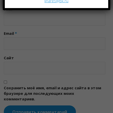
linares@bk.ru
Имя
*
Email
*
Сайт
Сохранить моё имя, email и адрес сайта в этом
браузере для последующих моих
комментариев.