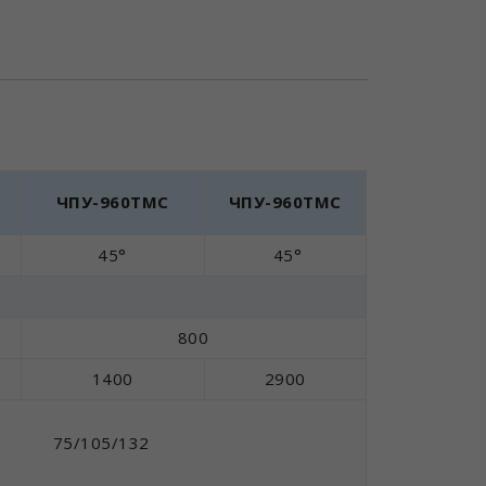
ЧПУ-960ТМС
ЧПУ-960TMC
45°
45°
800
1400
2900
75/105/132