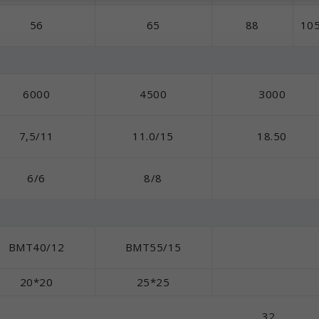
56
65
88
10
6000
4500
З000
7,5/11
11.0/15
18.50
6/6
8/8
BMT40/12
BMT55/15
20*20
25*25
32