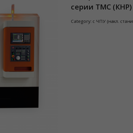
серии TMC (КНР)
Category:
с ЧПУ (накл. стани