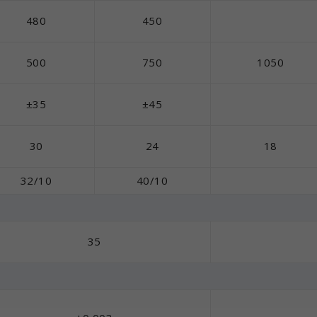
480
450
500
750
1050
±35
±45
30
24
18
32/10
40/10
35