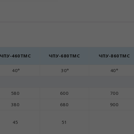
ЧПУ-460TMC
ЧПУ-680TMC
ЧПУ-860TMC
40°
30°
40°
580
600
700
380
680
900
45
51