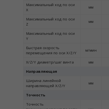
Максимальный ход по оси
мм
X
Максимальный ход по оси
мм
Z
Максимальный ход по оси
Y
Быстрая скорость
м/мин
перемещения по оси X/Z/Y
X/Z/Y диаметр/шаг винта
мм
Направляющая
Ширина линейной
мм
направляющей X/Z/Y
Точность
Точность