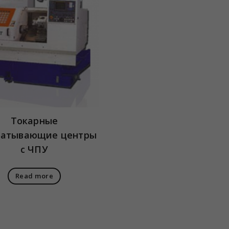
Токарные
батывающие центры
с ЧПУ
Read more