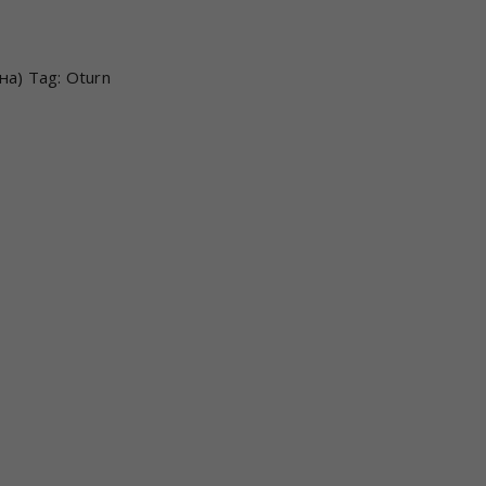
на)
Tag:
Oturn