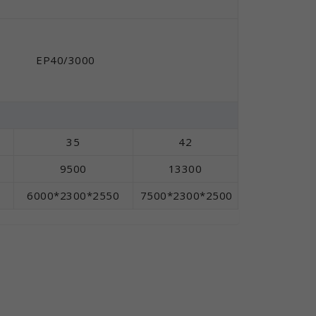
ЕР40/3000
35
42
9500
13300
6000*2300*2550
7500*2300*2500