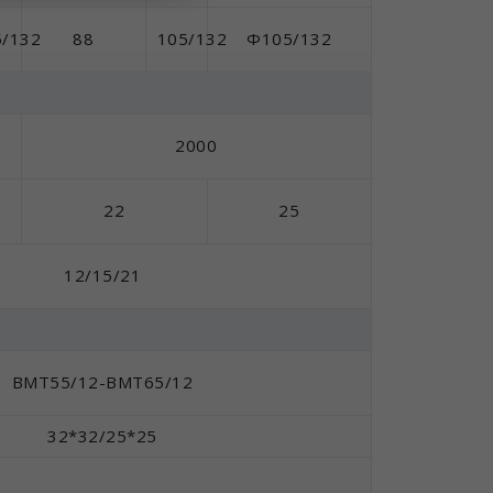
5/132
88
105/132
Ф105/132
2000
22
25
12/15/21
BMT55/12-BMT65/12
32*32/25*25